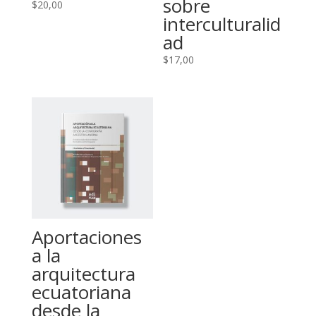
sobre
$
20,00
interculturalid
ad
$
17,00
Aportaciones
a la
arquitectura
ecuatoriana
desde la