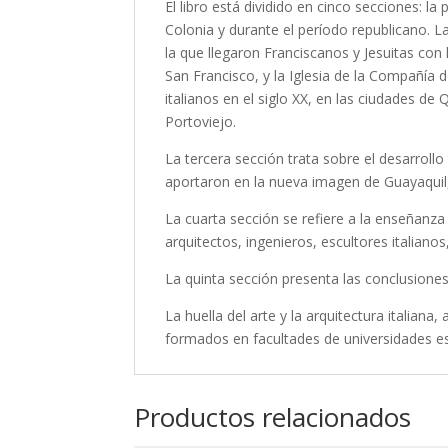
El libro está dividido en cinco secciones: l
Colonia y durante el período republicano. La
la que llegaron Franciscanos y Jesuitas con 
San Francisco, y la Iglesia de la Compañía d
italianos en el siglo XX, en las ciudades 
Portoviejo.
La tercera sección trata sobre el desarrollo
aportaron en la nueva imagen de Guayaquil
La cuarta sección se refiere a la enseñanza d
arquitectos, ingenieros, escultores italianos,
La quinta sección presenta las conclusiones d
La huella del arte y la arquitectura italian
formados en facultades de universidades est
Productos relacionados