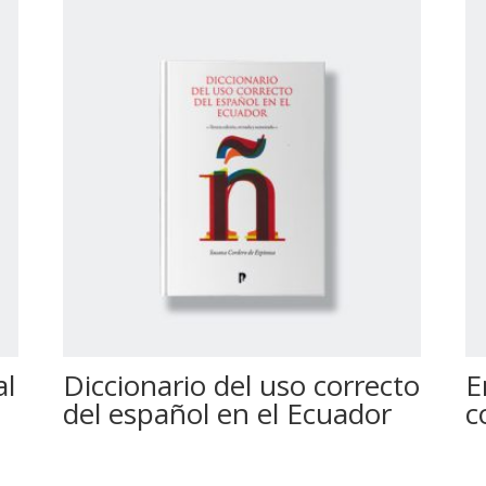
al
Diccionario del uso correcto
E
del español en el Ecuador
c