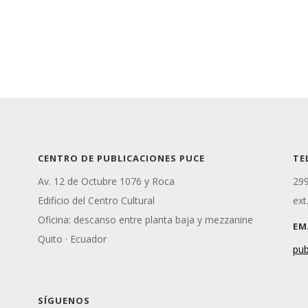
CENTRO DE PUBLICACIONES PUCE
TE
Av. 12 de Octubre 1076 y Roca
299
Edificio del Centro Cultural
ext
Oficina: descanso entre planta baja y mezzanine
EM
Quito · Ecuador
pub
SÍGUENOS