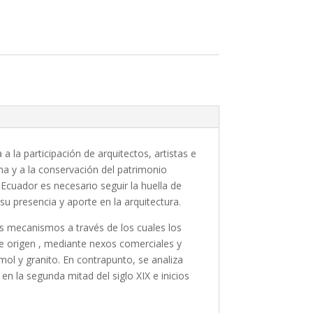
a la participación de arquitectos, artistas e
na y a la conservación del patrimonio
Ecuador es necesario seguir la huella de
su presencia y aporte en la arquitectura.
los mecanismos a través de los cuales los
de origen , mediante nexos comerciales y
ol y granito. En contrapunto, se analiza
n la segunda mitad del siglo XIX e inicios