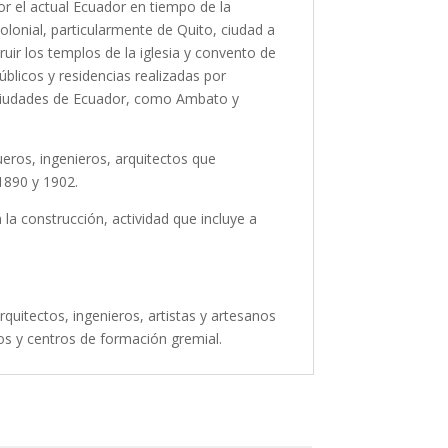
por el actual Ecuador en tiempo de la
colonial, particularmente de Quito, ciudad a
ruir los templos de la iglesia y convento de
úblicos y residencias realizadas por
s ciudades de Ecuador, como Ambato y
ueros, ingenieros, arquitectos que
1890 y 1902.
n la construcción, actividad que incluye a
rquitectos, ingenieros, artistas y artesanos
ios y centros de formación gremial.