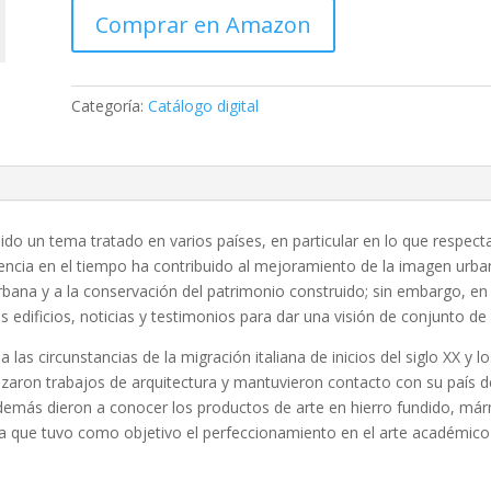
Comprar en Amazon
Categoría:
Catálogo digital
ido un tema tratado en varios países, en particular en lo que respecta 
dencia en el tiempo ha contribuido al mejoramiento de la imagen urba
bana y a la conservación del patrimonio construido; sin embargo, en 
s edificios, noticias y testimonios para dar una visión de conjunto de 
las circunstancias de la migración italiana de inicios del siglo XX y 
alizaron trabajos de arquitectura y mantuvieron contacto con su país 
además dieron a conocer los productos de arte en hierro fundido, márm
a que tuvo como objetivo el perfeccionamiento en el arte académico e