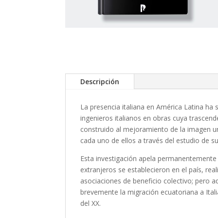
Descripción
La presencia italiana en América Latina ha s
ingenieros italianos en obras cuya trascen
construido al mejoramiento de la imagen ur
cada uno de ellos a través del estudio de su
Esta investigación apela permanentemente a 
extranjeros se establecieron en el país, re
asociaciones de beneficio colectivo; pero 
brevemente la migración ecuatoriana a Itali
del XX.