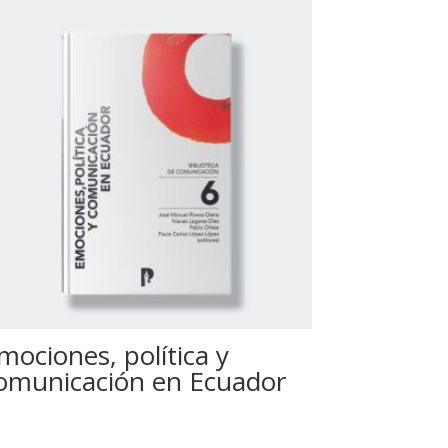
mociones, política y
omunicación en Ecuador