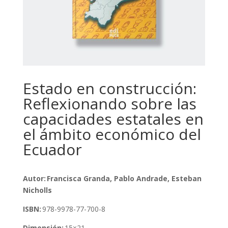
Estado en construcción:
Reflexionando sobre las
capacidades estatales en
el ámbito económico del
Ecuador
Autor: Francisca Granda, Pablo Andrade, Esteban
Nicholls
ISBN:
978-9978-77-700-8
Dimensión:
15×21