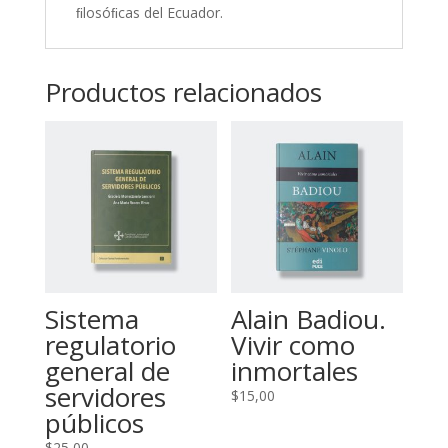
ﬁlosóﬁcas del Ecuador.
Productos relacionados
Sistema
Alain Badiou.
regulatorio
Vivir como
general de
inmortales
servidores
$
15,00
públicos
$
25,00