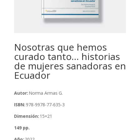
Nosotras que hemos
curado tanto… historias
de mujeres sanadoras en
Ecuador
Autor:
Norma Armas G.
ISBN:
978-9978-77-635-3
Dimensión:
15×21
149 pp.
Año:
2022