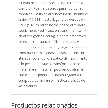
su gran misticismo; y es su opaca sonrisa
como un Poema oscuro', pasando por su
canónico 'La única arquitectura del infinito es
la tierra' (1933) hasta llegar a su despedida
(1971): 'Ah mi larga noche desde el remoto
septiembre, / edificada en transparencias, /
en arcos góticos del agua / para catedrales
de espuma', cuando infiltra en mares y
montañas espíritu divino y erige en esta tierra
construcciones sólidas hechas de elementos
etéreos, dotando lo estático de movimiento,
a lo pesado de vuelo, transformando lo
material en inmaterial, podríamos afirmar
que esa voz poética se ha entregado a la
búsqueda de una unión mística a través de
las palabras.
Productos relacionados