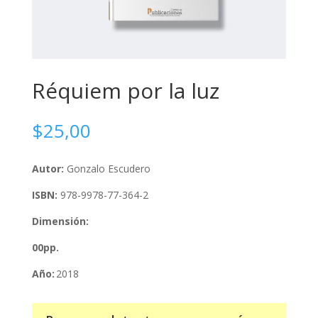
Réquiem por la luz
$
25,00
Autor:
Gonzalo Escudero
ISBN:
978-9978-77-364-2
Dimensión:
00pp.
Año:
2018