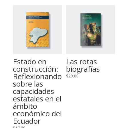
Estado en
Las rotas
construcción:
biografías
Reflexionando
$
20,00
sobre las
capacidades
estatales en el
ámbito
económico del
Ecuador
$
17,00