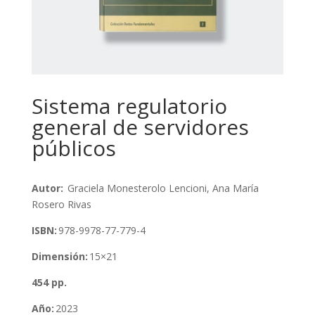
Sistema regulatorio
general de servidores
públicos
Autor:
Graciela Monesterolo Lencioni, Ana María
Rosero Rivas
ISBN:
978-9978-77-779-4
Dimensión:
15×21
454 pp.
Año:
2023