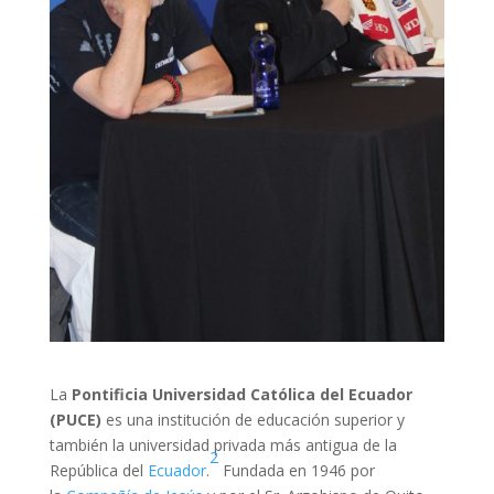
La
Pontificia Universidad Católica del Ecuador
(PUCE)
es una institución de educación superior y
también la universidad privada más antigua de la
2
República del
Ecuador
.
​ Fundada en 1946 por