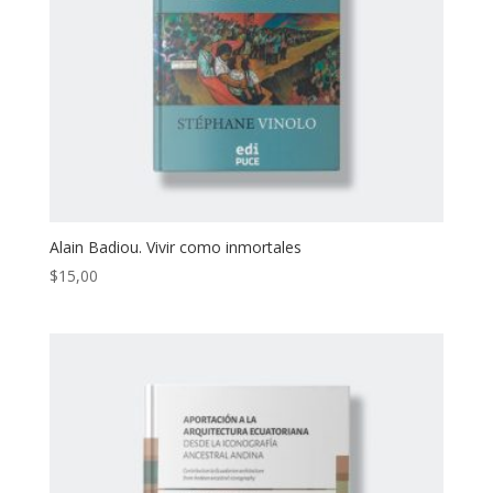
Alain Badiou. Vivir como inmortales
$
15,00