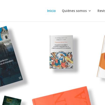
Inicio
Quiénes somos
Revi