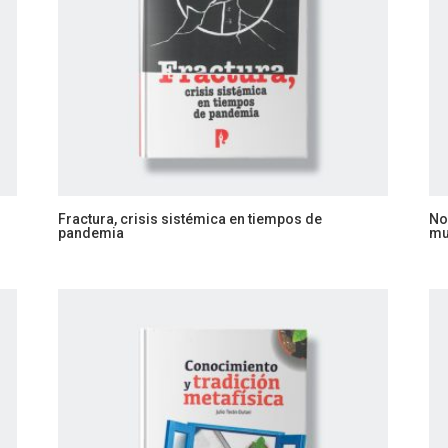
Fractura, crisis sistémica en tiempos de
No
pandemia
mu