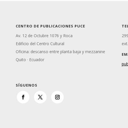
CENTRO DE PUBLICACIONES PUCE
TE
Av. 12 de Octubre 1076 y Roca
299
Edificio del Centro Cultural
ext
Oficina: descanso entre planta baja y mezzanine
EM
Quito · Ecuador
pub
SÍGUENOS